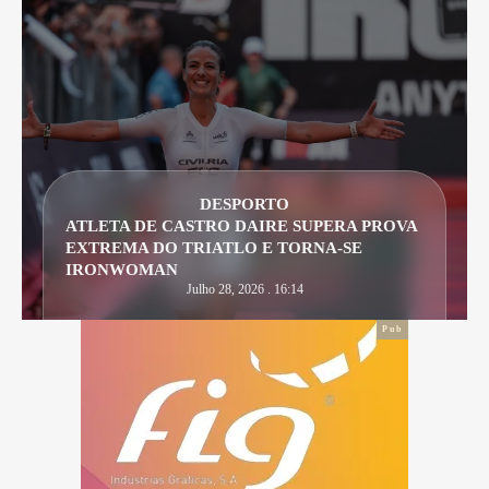
DESPORTO
ATLETA DE CASTRO DAIRE SUPERA PROVA
EXTREMA DO TRIATLO E TORNA-SE
IRONWOMAN
Julho 28, 2026 . 16:14
Pub