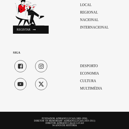
LOCAL
REGIONAL
NACIONAL
INTERNACIONAL
REGISTAR
SIGA
DESPORTO
ECONOMIA
CULTURA
MULTIMÉDIA
FUNDADOR: ADRIANO LUCAS (1883-1950)
DIRETOR "IN MEMORIAM": ADRIANO LUCAS (1925-2011)
DIRETOR: ADRIANO CALLÉ LUCAS
94 ANOS DE HISTÓRIA