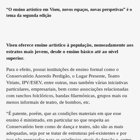
“O ensino artístico em Viseu, novos espaços, novas perspetivas” é o
tema da segunda edição
Viseu oferece ensino artístico à população, nomeadamente aos
estratos mais jovens, desde o ensino básico até ao nível
superior.
Para o efeito, possui instituições de ensino formal como o
Conservatório Azeredo Perdigão, o Lugar Presente, Teatro
Viriato, IPV/ESEV, entre outras, mas também várias iniciativas
particulares, empresariais, bem como associações relacionadas
com ranchos folclóricos, bandas filarmónicas, grupos mais ou
menos informais de teatro, de bombos, etc.
“É patente, porém, que as condições materiais em que esse
ensino é ministrado, em particular no que respeita ao
Conservatório bem como de dança e teatro, não são as mais
adequadas, seja por se tratar de estruturas pré-existentes e por
isso não preparadas para as exigências atuais da função e, como