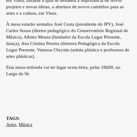
em Viseu, durante a qual se debaterá a importância de novos
projetos e novas ideias, a abertura de novos caminhos para as
artes e a cultura, em Viseu.
À mesa estarão sentados Jo­sé Costa (presidente do IPV), José
Carlos Sousa (diretor pedagógico do Conservatório Regional de
Música), Albino Mou­ra (fundador da Escola Lugar Presente,
dança), Ana Cristina Pereira (diretora Pedagógica da Escola
Lugar Presente, Vanessa Chrystie (artista plástica e professora de
artes plásticas).
Esta mesa-redonda vai ter lugar sexta-feira, pelas 18h00, no
Largo da Sé.
TAGS:
Artes
,
Música