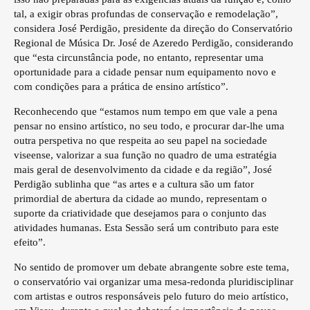
tal, a exigir obras profundas de conservação e remodelação”,
considera José Perdigão, presidente da direção do Conservatório
Regional de Música Dr. José de Azeredo Perdigão, considerando
que “esta circunstância pode, no entanto, representar uma
oportunidade para a cidade pensar num equipamento novo e
com condições para a prática de ensino artístico”.
Reconhecendo que “estamos num tempo em que vale a pena
pensar no ensino artístico, no seu todo, e procurar dar-lhe uma
outra perspetiva no que respeita ao seu papel na sociedade
viseense, valorizar a sua função no quadro de uma estratégia
mais geral de desenvolvimento da cidade e da região”, José
Perdigão sublinha que “as artes e a cultura são um fator
primordial de abertura da cidade ao mundo, representam o
suporte da criatividade que desejamos para o conjunto das
atividades humanas. Esta Sessão será um contributo para este
efeito”.
No sentido de promover um debate abrangente sobre este tema,
o conservatório vai organizar uma mesa-redonda pluridisciplinar
com artistas e outros responsáveis pelo futuro do meio artístico,