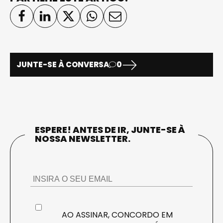
JUNTE-SE À CONVERSA
0
ESPERE! ANTES DE IR, JUNTE-SE À
NOSSA NEWSLETTER.
AO ASSINAR, CONCORDO EM