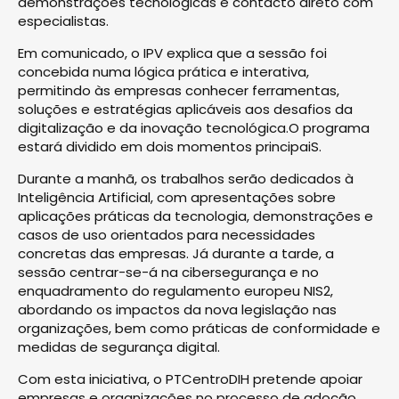
demonstrações tecnológicas e contacto direto com
especialistas.
Em comunicado, o IPV explica que a sessão foi
concebida numa lógica prática e interativa,
permitindo às empresas conhecer ferramentas,
soluções e estratégias aplicáveis aos desafios da
digitalização e da inovação tecnológica.O programa
estará dividido em dois momentos principaiS.
Durante a manhã, os trabalhos serão dedicados à
Inteligência Artificial, com apresentações sobre
aplicações práticas da tecnologia, demonstrações e
casos de uso orientados para necessidades
concretas das empresas. Já durante a tarde, a
sessão centrar-se-á na cibersegurança e no
enquadramento do regulamento europeu NIS2,
abordando os impactos da nova legislação nas
organizações, bem como práticas de conformidade e
medidas de segurança digital.
Com esta iniciativa, o PTCentroDIH pretende apoiar
empresas e organizações no processo de adoção