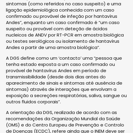
sintomas (como referidos no caso suspeito) e uma
ligação epidemiológica conhecida com um caso
confirmado ou provável de infeção por hantavírus
Andes”, enquanto um caso confirmado é “um caso
suspeito ou provável com deteção de ácidos
nucleicos de ANDV por RT-PCR em amostra biológica
ou testes serológicos ou isolamento de hantavírus
Andes a partir de uma amostra biológica”.
A DGS define como um ‘contacto’ uma “pessoa que
tenha estado exposta a um caso confirmado ou
provável de hantavírus Andes em período de
transmissibilidade (desde dois dias antes do
aparecimento de sinais e sintomas até ausência de
sintomas) através de interações que envolvam a
exposição a secreções respiratórias, saliva, sangue ou
outros fluidos corporais”.
A orientação da DGS, realizada de acordo com as
recomendações da Organização Mundial da Saúde
(OMS) e do Centro Europeu de Prevenção e Controlo
de Doenças (ECDC), refere ainda que o INEM deve ser