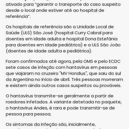
ativado para “garantir o transporte do caso suspeito
desde o local onde estiver até ao hospital de
referência”.
Os hospitais de referência são a Unidade Local de
Saúde (ULS) São José (hospital Curry Cabral para
doentes em idade adulta e hospital Dona Estefânia
para doentes em idade pediátrica) e a ULS São João
(doentes de idade adulta e pediátrica).
Foram confirmados até agora, pela OMS e pelo ECDC
sete casos de infeção com hantavírus em pessoas
que viajaram no cruzeiro "MV Hondius", que saiu do sul
da Argentina no início de abril. Três pessoas morreram
e existem ainda outros casos suspeitos ou prováveis.
O hantavírus transmite-se geralmente a partir de
roedores infetados. A variante detetada no paquete,
o hantavírus Andes, é rara e pode transmitir-se de
pessoa para pessoa.
Os sintomas da infeção são, inicialmente,