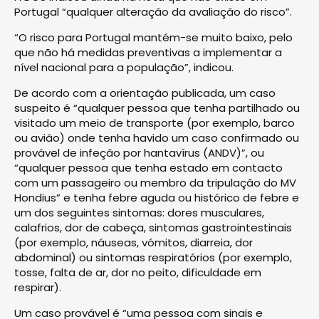
Portugal “qualquer alteração da avaliação do risco”.
“O risco para Portugal mantém-se muito baixo, pelo
que não há medidas preventivas a implementar a
nível nacional para a população”, indicou.
De acordo com a orientação publicada, um caso
suspeito é “qualquer pessoa que tenha partilhado ou
visitado um meio de transporte (por exemplo, barco
ou avião) onde tenha havido um caso confirmado ou
provável de infeção por hantavírus (ANDV)”, ou
“qualquer pessoa que tenha estado em contacto
com um passageiro ou membro da tripulação do MV
Hondius” e tenha febre aguda ou histórico de febre e
um dos seguintes sintomas: dores musculares,
calafrios, dor de cabeça, sintomas gastrointestinais
(por exemplo, náuseas, vómitos, diarreia, dor
abdominal) ou sintomas respiratórios (por exemplo,
tosse, falta de ar, dor no peito, dificuldade em
respirar).
Um caso provável é “uma pessoa com sinais e