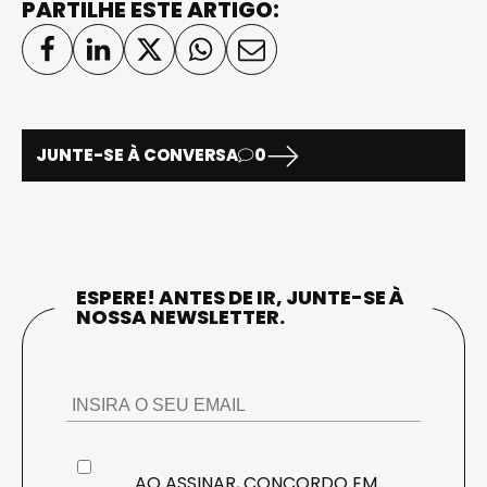
PARTILHE ESTE ARTIGO:
JUNTE-SE À CONVERSA
0
ESPERE! ANTES DE IR, JUNTE-SE À
NOSSA NEWSLETTER.
AO ASSINAR, CONCORDO EM