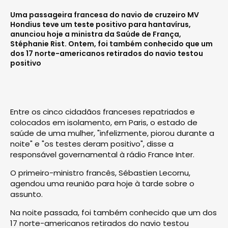
Uma passageira francesa do navio de cruzeiro MV
Hondius teve um teste positivo para hantavírus,
anunciou hoje a ministra da Saúde de França,
Stéphanie Rist. Ontem, foi também conhecido que um
dos 17 norte-americanos retirados do navio testou
positivo
Entre os cinco cidadãos franceses repatriados e
colocados em isolamento, em Paris, o estado de
saúde de uma mulher, "infelizmente, piorou durante a
noite" e "os testes deram positivo", disse a
responsável governamental à rádio France Inter.
O primeiro-ministro francês, Sébastien Lecornu,
agendou uma reunião para hoje à tarde sobre o
assunto.
Na noite passada, foi também conhecido que um dos
17 norte-americanos retirados do navio testou