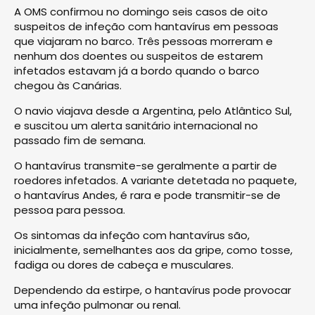
A OMS confirmou no domingo seis casos de oito
suspeitos de infeção com hantavírus em pessoas
que viajaram no barco. Três pessoas morreram e
nenhum dos doentes ou suspeitos de estarem
infetados estavam já a bordo quando o barco
chegou às Canárias.
O navio viajava desde a Argentina, pelo Atlântico Sul,
e suscitou um alerta sanitário internacional no
passado fim de semana.
O hantavírus transmite-se geralmente a partir de
roedores infetados. A variante detetada no paquete,
o hantavírus Andes, é rara e pode transmitir-se de
pessoa para pessoa.
Os sintomas da infeção com hantavírus são,
inicialmente, semelhantes aos da gripe, como tosse,
fadiga ou dores de cabeça e musculares.
Dependendo da estirpe, o hantavírus pode provocar
uma infeção pulmonar ou renal.