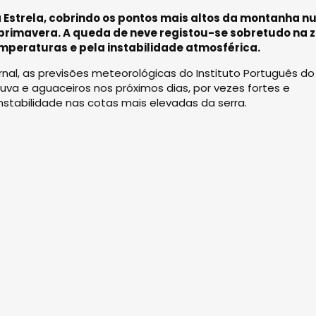
a Estrela, cobrindo os pontos mais altos da montanha 
 primavera. A queda de neve registou-se sobretudo na 
mperaturas e pela instabilidade atmosférica.
nal, as previsões meteorológicas do Instituto Português do
a e aguaceiros nos próximos dias, por vezes fortes e
tabilidade nas cotas mais elevadas da serra.