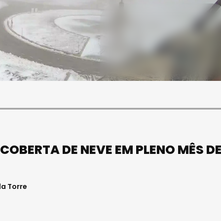
SOCIEDADE
ASAE APREENDE CERCA DE
21 MIL LITROS DE VINHO E
ESPUMANTE NA REGIÃO
CENTRO
Julho 11, 2026 . 10:41
COBERTA DE NEVE EM PLENO MÊS D
a Torre