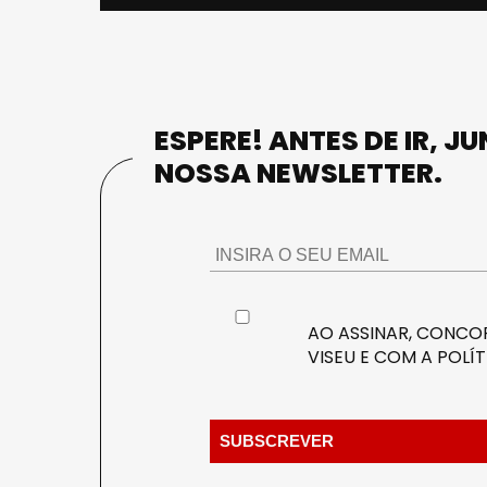
ESPERE! ANTES DE IR, J
NOSSA NEWSLETTER.
AO ASSINAR, CONCOR
VISEU E COM A
POLÍT