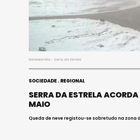
Meteoestrela - Serra da Estrela
SOCIEDADE
REGIONAL
SERRA DA ESTRELA ACORDA 
MAIO
Queda de neve registou-se sobretudo na zona d