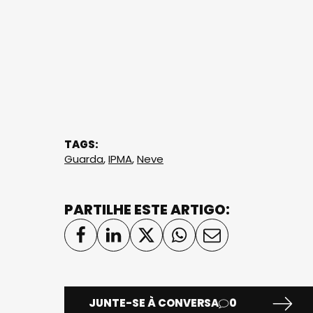
TAGS:
Guarda
,
IPMA
,
Neve
PARTILHE ESTE ARTIGO:
JUNTE-SE À CONVERSA
0