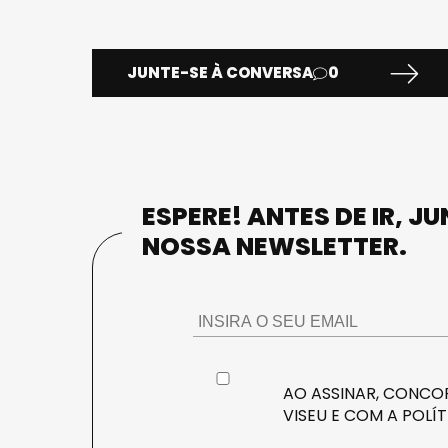
JUNTE-SE À CONVERSA
0
ESPERE! ANTES DE IR, J
NOSSA NEWSLETTER.
AO ASSINAR, CONCOR
VISEU E COM A
POLÍT