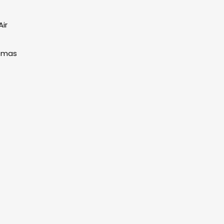
ir
nomas