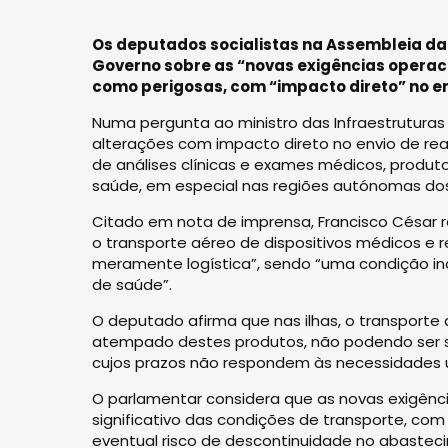
Os deputados socialistas na Assembleia da
Governo sobre as “novas exigências operac
como perigosas, com “impacto direto” no en
Numa pergunta ao ministro das Infraestrutura
alterações com impacto direto no envio de rea
de análises clínicas e exames médicos, produt
saúde, em especial nas regiões autónomas dos
Citado em nota de imprensa, Francisco César r
o transporte aéreo de dispositivos médicos e 
meramente logística”, sendo “uma condição in
de saúde”.
O deputado afirma que nas ilhas, o transporte
atempado destes produtos, não podendo ser su
cujos prazos não respondem às necessidades ur
O parlamentar considera que as novas exigênc
significativo das condições de transporte, com
eventual risco de descontinuidade no abastecim