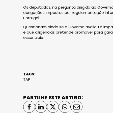
Os deputados, na pergunta dirigida ao Govern
obrigações impostas por regulamentação inter
Portugal.
Questionam ainda se o Governo avaliou o im
e que diligências pretende promover para gara
essenciais.
TAGS:
TAP
PARTILHE ESTE ARTIGO: