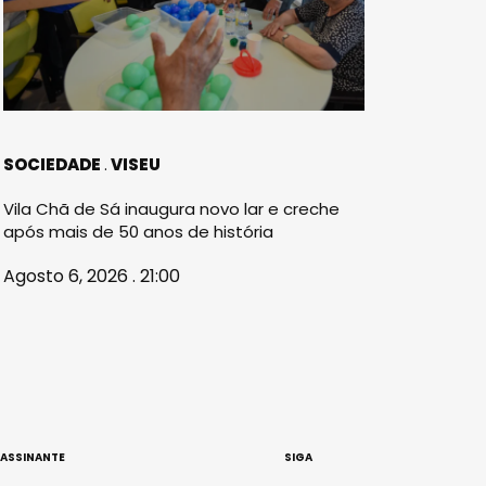
SOCIEDADE
VISEU
Vila Chã de Sá inaugura novo lar e creche
após mais de 50 anos de história
Agosto 6, 2026 . 21:00
 ASSINANTE
SIGA