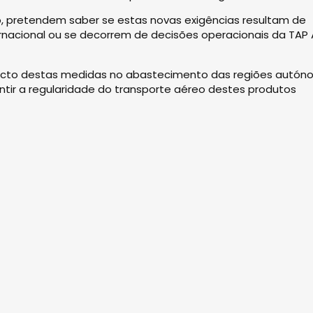
o, pretendem saber se estas novas exigências resultam de
nacional ou se decorrem de decisões operacionais da TAP A
pacto destas medidas no abastecimento das regiões autó
ntir a regularidade do transporte aéreo destes produtos