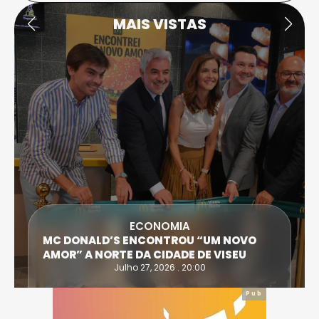
MAIS VISTAS
SOCIEDADE
FALECEU PAULA ALMEIDA, JOVEM
ENFERMEIRA NO HOSPITAL DE VISEU
Julho 27, 2026 . 11:00
Pub