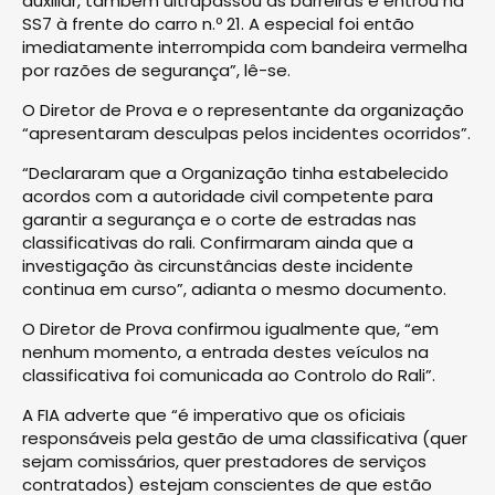
auxiliar, também ultrapassou as barreiras e entrou na
SS7 à frente do carro n.º 21. A especial foi então
imediatamente interrompida com bandeira vermelha
por razões de segurança”, lê-se.
O Diretor de Prova e o representante da organização
“apresentaram desculpas pelos incidentes ocorridos”.
“Declararam que a Organização tinha estabelecido
acordos com a autoridade civil competente para
garantir a segurança e o corte de estradas nas
classificativas do rali. Confirmaram ainda que a
investigação às circunstâncias deste incidente
continua em curso”, adianta o mesmo documento.
O Diretor de Prova confirmou igualmente que, “em
nenhum momento, a entrada destes veículos na
classificativa foi comunicada ao Controlo do Rali”.
A FIA adverte que “é imperativo que os oficiais
responsáveis pela gestão de uma classificativa (quer
sejam comissários, quer prestadores de serviços
contratados) estejam conscientes de que estão