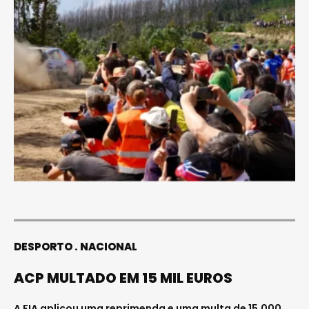
DESPORTO
NACIONAL
ACP MULTADO EM 15 MIL EUROS
A FIA aplicou uma reprimenda e uma multa de 15.000