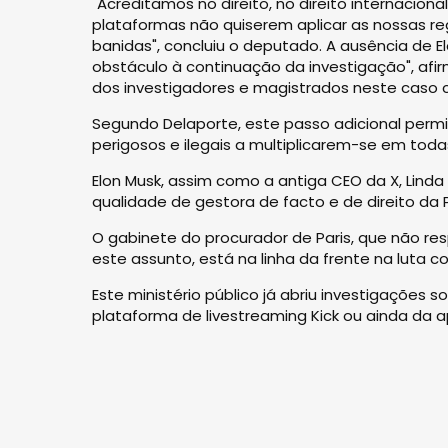
"Acreditamos no direito, no direito internacion
plataformas não quiserem aplicar as nossas re
banidas", concluiu o deputado. A ausência de E
obstáculo à continuação da investigação", afi
dos investigadores e magistrados neste caso c
Segundo Delaporte, este passo adicional per
perigosos e ilegais a multiplicarem-se em tod
Elon Musk, assim como a antiga CEO da X, Linda
qualidade de gestora de facto e de direito da 
O gabinete do procurador de Paris, que não re
este assunto, está na linha da frente na luta 
Este ministério público já abriu investigações
plataforma de livestreaming Kick ou ainda da a