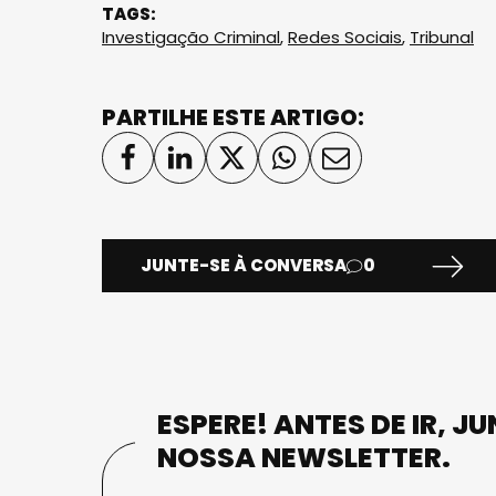
TAGS:
Investigação Criminal
,
Redes Sociais
,
Tribunal
PARTILHE ESTE ARTIGO:
JUNTE-SE À CONVERSA
0
ESPERE! ANTES DE IR, J
NOSSA NEWSLETTER.