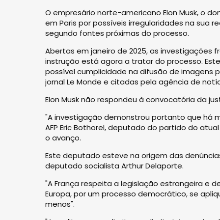
O empresário norte-americano Elon Musk, o dono
em Paris por possíveis irregularidades na sua 
segundo fontes próximas do processo.
Abertas em janeiro de 2025, as investigações 
instrução está agora a tratar do processo. Es
possível cumplicidade na difusão de imagens 
jornal Le Monde e citadas pela agência de notíc
Elon Musk não respondeu à convocatória da justiç
"A investigação demonstrou portanto que há mat
AFP Eric Bothorel, deputado do partido do atu
o avanço.
Este deputado esteve na origem das denúncias c
deputado socialista Arthur Delaporte.
"A França respeita a legislação estrangeira e
Europa, por um processo democrático, se apliq
menos".