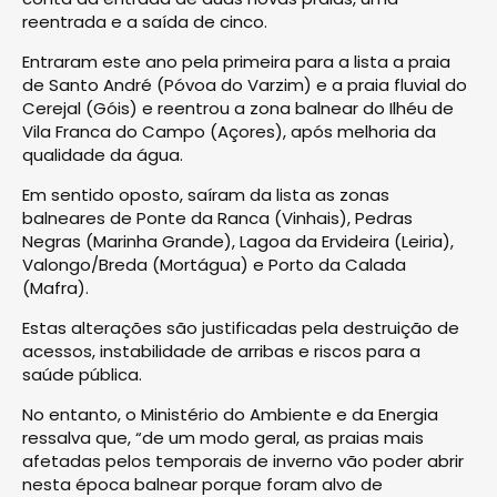
reentrada e a saída de cinco.
Entraram este ano pela primeira para a lista a praia
de Santo André (Póvoa do Varzim) e a praia fluvial do
Cerejal (Góis) e reentrou a zona balnear do Ilhéu de
Vila Franca do Campo (Açores), após melhoria da
qualidade da água.
Em sentido oposto, saíram da lista as zonas
balneares de Ponte da Ranca (Vinhais), Pedras
Negras (Marinha Grande), Lagoa da Ervideira (Leiria),
Valongo/Breda (Mortágua) e Porto da Calada
(Mafra).
Estas alterações são justificadas pela destruição de
acessos, instabilidade de arribas e riscos para a
saúde pública.
No entanto, o Ministério do Ambiente e da Energia
ressalva que, “de um modo geral, as praias mais
afetadas pelos temporais de inverno vão poder abrir
nesta época balnear porque foram alvo de