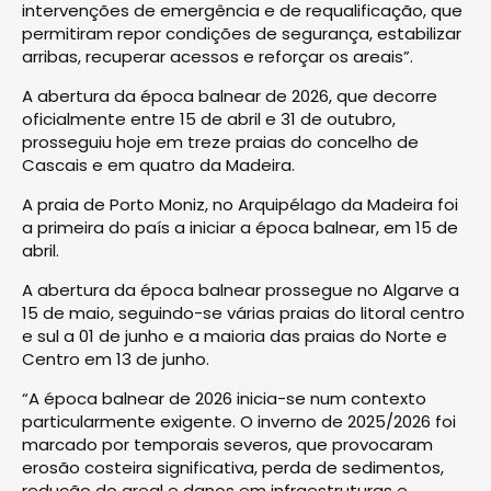
intervenções de emergência e de requalificação, que
permitiram repor condições de segurança, estabilizar
arribas, recuperar acessos e reforçar os areais”.
A abertura da época balnear de 2026, que decorre
oficialmente entre 15 de abril e 31 de outubro,
prosseguiu hoje em treze praias do concelho de
Cascais e em quatro da Madeira.
A praia de Porto Moniz, no Arquipélago da Madeira foi
a primeira do país a iniciar a época balnear, em 15 de
abril.
A abertura da época balnear prossegue no Algarve a
15 de maio, seguindo-se várias praias do litoral centro
e sul a 01 de junho e a maioria das praias do Norte e
Centro em 13 de junho.
“A época balnear de 2026 inicia-se num contexto
particularmente exigente. O inverno de 2025/2026 foi
marcado por temporais severos, que provocaram
erosão costeira significativa, perda de sedimentos,
redução do areal e danos em infraestruturas e