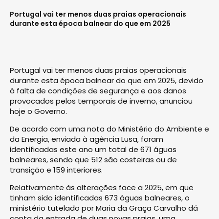
Portugal vai ter menos duas praias operacionais
durante esta época balnear do que em 2025
Portugal vai ter menos duas praias operacionais
durante esta época balnear do que em 2025, devido
à falta de condições de segurança e aos danos
provocados pelos temporais de inverno, anunciou
hoje o Governo.
De acordo com uma nota do Ministério do Ambiente e
da Energia, enviada à agência Lusa, foram
identificadas este ano um total de 671 águas
balneares, sendo que 512 são costeiras ou de
transição e 159 interiores.
Relativamente às alterações face a 2025, em que
tinham sido identificadas 673 águas balneares, o
ministério tutelado por Maria da Graça Carvalho dá
conta da entrada de duas novas praias, uma