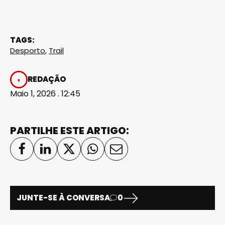
TAGS:
Desporto
,
Trail
REDAÇÃO
Maio 1, 2026 . 12:45
PARTILHE ESTE ARTIGO:
JUNTE-SE À CONVERSA
0