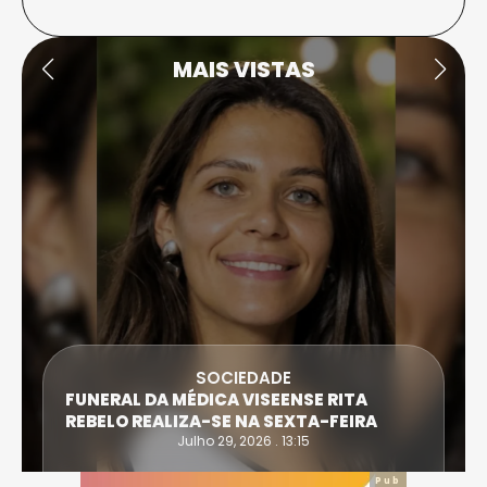
MAIS VISTAS
DESPORTO
ATLETA DE CASTRO DAIRE SUPERA PROVA
EXTREMA DO TRIATLO E TORNA-SE
IRONWOMAN
Julho 28, 2026 . 16:14
Pub