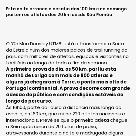
Esta noite arranca o desafio dos 100 km e no domingo
partem os atletas dos 20 km desde São Romão
O ‘Oh Meu Deus by UTMB’ está a transformar a Serra
da Estrela num dos maiores palcos de trail running do
país, com milhares de atletas, equipas e visitantes no
território ao longo de todo o fim de semana.
A primeira prova do dia, os 50 km, partiu esta
manhã de Loriga com mais de 800 atletas e
alguns já chegaram à Torre, o ponto mais alto de
Portugal continental. A prova decorre com grande
adesão do público e com condições estáveis ao
longo do percurso.
Às 16h00, parte da Lousã a distância mais longa do
evento, os 160 km, que reúne 220 atletas nacionais e
internacionais. Prevê se que o primeiro atleta chegue
a Seia após cerca de 20 horas de prova,
atravessando durante a noite e madrugada alguns