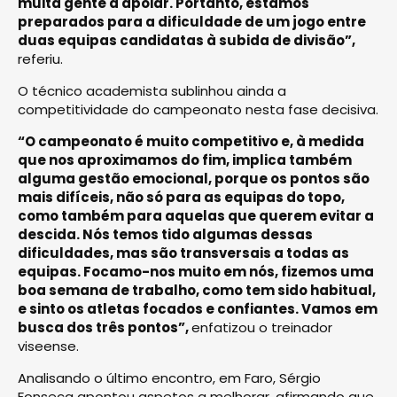
muita gente a apoiar. Portanto, estamos
preparados para a dificuldade de um jogo entre
duas equipas candidatas à subida de divisão”,
referiu.
O técnico academista sublinhou ainda a
competitividade do campeonato nesta fase decisiva.
“O campeonato é muito competitivo e, à medida
que nos aproximamos do fim, implica também
alguma gestão emocional, porque os pontos são
mais difíceis, não só para as equipas do topo,
como também para aquelas que querem evitar a
descida. Nós temos tido algumas dessas
dificuldades, mas são transversais a todas as
equipas. Focamo-nos muito em nós, fizemos uma
boa semana de trabalho, como tem sido habitual,
e sinto os atletas focados e confiantes. Vamos em
busca dos três pontos”,
enfatizou o treinador
viseense.
Analisando o último encontro, em Faro, Sérgio
Fonseca apontou aspetos a melhorar, afirmando que