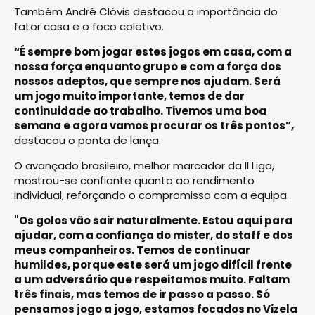
Também André Clóvis destacou a importância do
fator casa e o foco coletivo.
“É sempre bom jogar estes jogos em casa, com a
nossa força enquanto grupo e com a força dos
nossos adeptos, que sempre nos ajudam. Será
um jogo muito importante, temos de dar
continuidade ao trabalho. Tivemos uma boa
semana e agora vamos procurar os três pontos”,
destacou o ponta de lança.
O avançado brasileiro, melhor marcador da II Liga,
mostrou-se confiante quanto ao rendimento
individual, reforçando o compromisso com a equipa.
"Os golos vão sair naturalmente. Estou aqui para
ajudar, com a confiança do mister, do staff e dos
meus companheiros. Temos de continuar
humildes, porque este será um jogo difícil frente
a um adversário que respeitamos muito.
Faltam
três finais, mas temos de ir passo a passo. Só
pensamos jogo a jogo, estamos focados no Vizela