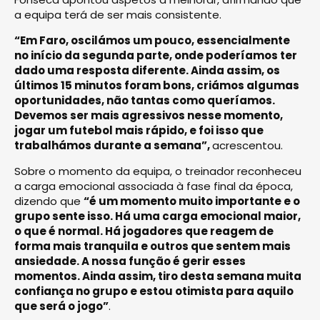
a equipa terá de ser mais consistente.
“Em Faro, oscilámos um pouco, essencialmente
no início da segunda parte, onde poderíamos ter
dado uma resposta diferente. Ainda assim, os
últimos 15 minutos foram bons, criámos algumas
oportunidades, não tantas como queríamos.
Devemos ser mais agressivos nesse momento,
jogar um futebol mais rápido, e foi isso que
trabalhámos durante a semana”,
acrescentou.
Sobre o momento da equipa, o treinador reconheceu
a carga emocional associada à fase final da época,
dizendo que
“é um momento muito importante e o
grupo sente isso. Há uma carga emocional maior,
o que é normal. Há jogadores que reagem de
forma mais tranquila e outros que sentem mais
ansiedade. A nossa função é gerir esses
momentos. Ainda assim, tiro desta semana muita
confiança no grupo e estou otimista para aquilo
que será o jogo”
.