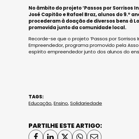
No âmbito do projeto ‘Passos por Sorrisos In
José Capitão e Rafael Braz, alunos do 9.º 
procederam à doação de diversos bens à L
promovida junto da comunidade local.
Recorde-se que o projeto ‘Passos por Sorrisos Inf
Empreendedor, programa promovido pela Associ
espírito empreendedor junto dos alunos do ens
TAGS:
Educação
,
Ensino
,
Solidariedade
PARTILHE ESTE ARTIGO: