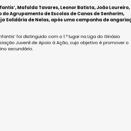
fantis’, Mafalda Tavares, Leonor Batista, João Loureiro,
ano do Agrupamento de Escolas de Canas de Senhorim,
oja Solidária de Nelas, após uma campanha de angaria
antis’ foi distinguido com o 1.º lugar na Liga do Ginásio
ação Juvenil de Apoio à Ação, cujo objetivo é promover o
ino secundário.