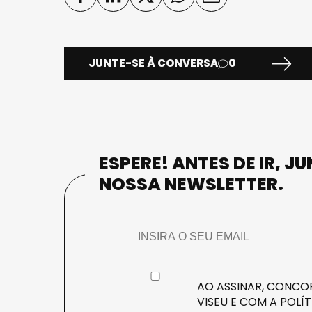
JUNTE-SE À CONVERSA
0
ESPERE! ANTES DE IR, J
NOSSA NEWSLETTER.
AO ASSINAR, CONCOR
VISEU E COM A
POLÍT