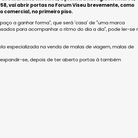
58, vai abrir portas no Forum Viseu brevemente, como
o comercial, no primeiro piso.
spaço a ganhar forma", que será 'casa' de "uma marca
sados para acompanhar o ritmo do dia a dia", pode ler-se 
ola especializada na venda de malas de viagem, malas de
a expandir-se, depois de ter aberto portas à também