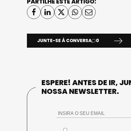
PARTILHE ESTE ARTIGO:
JUNTE-SE À CONVERSA
0
ESPERE! ANTES DE IR, J
NOSSA NEWSLETTER.