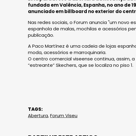
fundada em Valência, Espanha, no ano de 19
anunciado em billboard no exterior do centr
Nas redes sociais, o Forum anuncia "um novo e
espanhola de malas, mochilas e acessórios pen
publicação.
A Paco Martínez é uma cadeia de lojas espanh
moda, acessórios e marroquinaria.
O centro comercial viseense continua, assim, 
“estreante” Skechers, que se localiza no piso 1.
TAGS:
Abertura
,
Forum Viseu