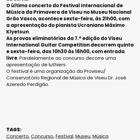
O último concerto do Festival Internacional de
Música da Primavera de Viseu no Museu Nacional
Grão Vasco, acontece sexta-feira, às 21h00, com
a apresentação do pianista Ucraniano Máximo
Klyetsun
.
As provas eliminatórias da 7.ª edição do Viseu
International Guitar Competition decorrem quinta
e sexta-feira, das 10h30 às 16h00, com entrada
livre
. Paralelamente ao concurso decorre uma
apresentação de luthiers.
O festival é uma organização da Proviseu/
Conservatório Regional de Música de Viseu Dr. José
Azeredo Perdigão.
TAGS:
Concerto
,
Concurso
,
Festival
,
Museu
,
Música