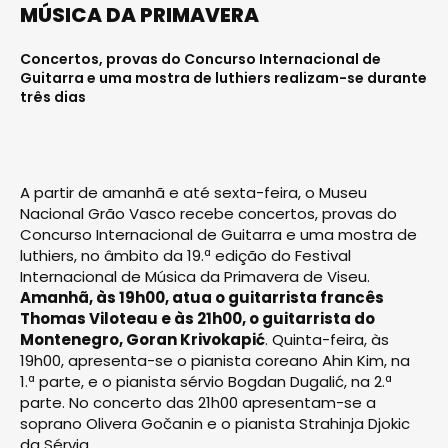
MÚSICA DA PRIMAVERA
Concertos, provas do Concurso Internacional de
Guitarra e uma mostra de luthiers realizam-se durante
três dias
A partir de amanhã e até sexta-feira, o Museu
Nacional Grão Vasco recebe concertos, provas do
Concurso Internacional de Guitarra e uma mostra de
luthiers, no âmbito da 19.ª edição do Festival
Internacional de Música da Primavera de Viseu.
Amanhã, às 19h00, atua o guitarrista francês
Thomas Viloteau e às 21h00, o guitarrista do
Montenegro, Goran Krivokapić
. Quinta-feira, às
19h00, apresenta-se o pianista coreano Ahin Kim, na
1.ª parte, e o pianista sérvio Bogdan Dugalić, na 2.ª
parte. No concerto das 21h00 apresentam-se a
soprano Olivera Gočanin e o pianista Strahinja Djokic
da Sérvia.