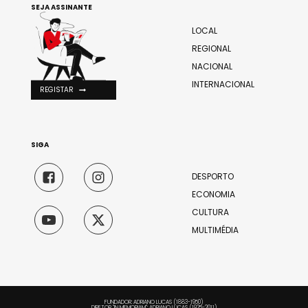
SEJA ASSINANTE
LOCAL
REGIONAL
NACIONAL
INTERNACIONAL
REGISTAR
SIGA
DESPORTO
ECONOMIA
CULTURA
MULTIMÉDIA
FUNDADOR: ADRIANO LUCAS (1883-1950)
DIRETOR "IN MEMORIAM": ADRIANO LUCAS (1925-2011)