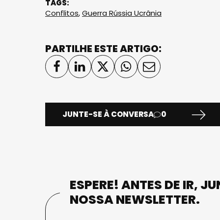
TAGS:
Conflitos
,
Guerra Rússia Ucrânia
PARTILHE ESTE ARTIGO:
JUNTE-SE À CONVERSA
0
ESPERE! ANTES DE IR, J
NOSSA NEWSLETTER.