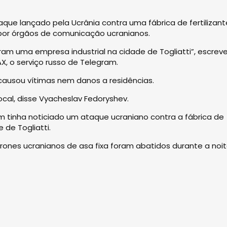
que lançado pela Ucrânia contra uma fábrica de fertilizant
 por órgãos de comunicação ucranianos.
am uma empresa industrial na cidade de Togliatti”, escrev
X, o serviço russo de Telegram.
ausou vítimas nem danos a residências.
cal, disse Vyacheslav Fedoryshev.
rm tinha noticiado um ataque ucraniano contra a fábrica de
e de Togliatti.
drones ucranianos de asa fixa foram abatidos durante a noi