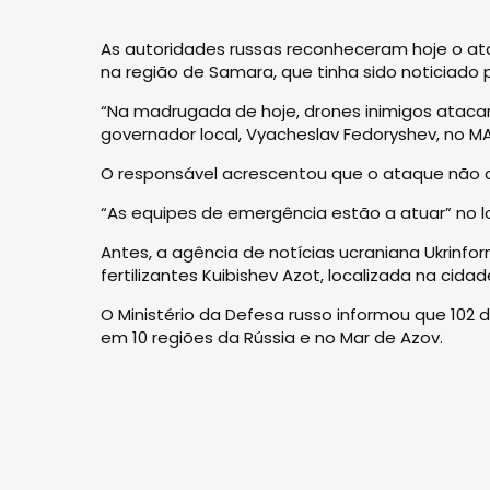
As autoridades russas reconheceram hoje o ata
na região de Samara, que tinha sido noticiado
“Na madrugada de hoje, drones inimigos atacar
governador local, Vyacheslav Fedoryshev, no MA
O responsável acrescentou que o ataque não c
“As equipes de emergência estão a atuar” no lo
Antes, a agência de notícias ucraniana Ukrinfo
fertilizantes Kuibishev Azot, localizada na cidad
O Ministério da Defesa russo informou que 102 
em 10 regiões da Rússia e no Mar de Azov.