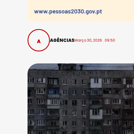
AGÊNCIAS
Março 30, 2026 . 09:50