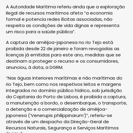
A Autoridade Marítima referiu ainda que a exploração
ilegal de recursos marítimos afeta “a economia
formal e potencia redes ilícitas associadas, não
respeita as condições de vida dignas e representa
um risco para a saúde pública”.
A captura de amêijoa-japonesa no rio Tejo está
proibida desde 22 de janeiro e foram revogadas as
licenças já emitidas para este ano, medidas que se
destinam a proteger o recurso e os consumidores,
anunciou, à data, a DGRM.
“Nas águas interiores marítimas e não marítimas do
rio Tejo, bem como nos respetivos leitos e margens
integrados no domínio público hídrico, sob jurisdição
da Capitania do Porto de Lisboa, é proibida a captura,
a manutenção a bordo, o desembarque, o transporte,
a detenção e a comercialização de amêijoa-
japonesa (‘Venerupis philippinarum’)”, referiu-se
através de um despacho da Direção-Geral de
Recursos Naturais, Segurança e Serviços Marítimos