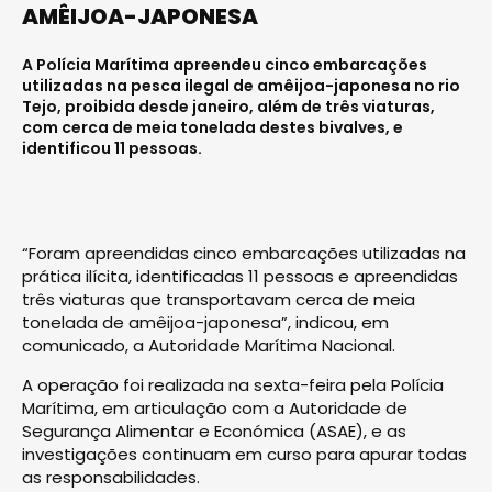
AMÊIJOA-JAPONESA
A Polícia Marítima apreendeu cinco embarcações
utilizadas na pesca ilegal de amêijoa-japonesa no rio
Tejo, proibida desde janeiro, além de três viaturas,
com cerca de meia tonelada destes bivalves, e
identificou 11 pessoas.
“Foram apreendidas cinco embarcações utilizadas na
prática ilícita, identificadas 11 pessoas e apreendidas
três viaturas que transportavam cerca de meia
tonelada de amêijoa-japonesa”, indicou, em
comunicado, a Autoridade Marítima Nacional.
A operação foi realizada na sexta-feira pela Polícia
Marítima, em articulação com a Autoridade de
Segurança Alimentar e Económica (ASAE), e as
investigações continuam em curso para apurar todas
as responsabilidades.