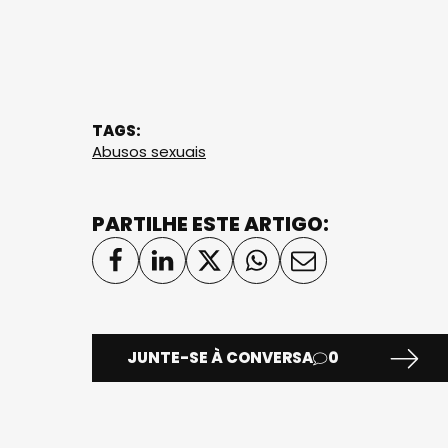
TAGS:
Abusos sexuais
PARTILHE ESTE ARTIGO:
JUNTE-SE À CONVERSA
0