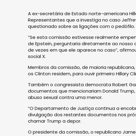
A ex-secretária de Estado norte-americana Hil
Representantes que a investiga no caso Jeffre
questionado sobre as ligações com o pedófilo.
“Se esta comissão estivesse realmente empenh
de Epstein, perguntaria diretamente ao nosso 
de vezes em que ele aparece no caso”, afirmou 
social X.
Membros da comissão, de maioria republicana
os Clinton residem, para ouvir primeiro Hillary Cl
Também o congressista democrata Robert Gar
documentos que mencionariam Donald Trump, a
abuso sexual contra uma menor.
“O Departamento de Justiça continua a encobri
divulgação dos restantes documentos nos próx
chamar Trump a depor.
O presidente da comissão, o republicano Jame