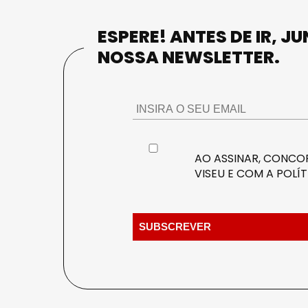
ESPERE! ANTES DE IR, J
NOSSA NEWSLETTER.
AO ASSINAR, CONCOR
VISEU E COM A
POLÍT