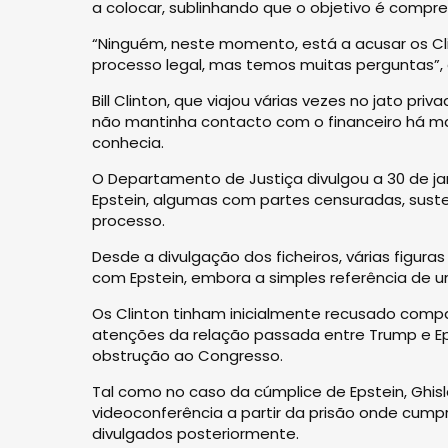
a colocar, sublinhando que o objetivo é compre
“Ninguém, neste momento, está a acusar os Cli
processo legal, mas temos muitas perguntas”,
Bill Clinton, que viajou várias vezes no jato pr
não mantinha contacto com o financeiro há ma
conhecia.
O Departamento de Justiça divulgou a 30 de ja
Epstein, algumas com partes censuradas, suste
processo.
Desde a divulgação dos ficheiros, várias figu
com Epstein, embora a simples referência de u
Os Clinton tinham inicialmente recusado compa
atenções da relação passada entre Trump e E
obstrução ao Congresso.
Tal como no caso da cúmplice de Epstein, Ghisl
videoconferência a partir da prisão onde cump
divulgados posteriormente.