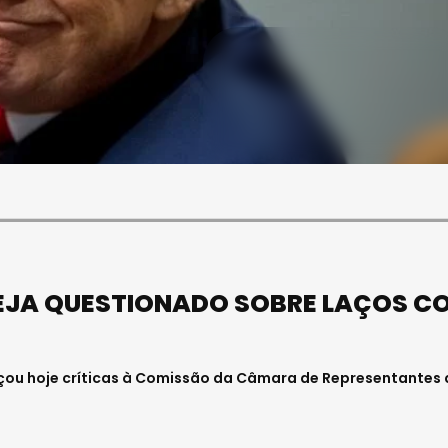
SOCIEDADE
FALECEU PAULA ALMEIDA,
JOVEM ENFERMEIRA NO
HOSPITAL DE VISEU
Julho 27, 2026 . 11:00
SEJA QUESTIONADO SOBRE LAÇOS C
çou hoje críticas à Comissão da Câmara de Representantes