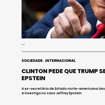
DR
SOCIEDADE
INTERNACIONAL
CLINTON PEDE QUE TRUMP 
EPSTEIN
A ex-secretária de Estado norte-americana lan
a investiga no caso Jeffrey Epstein