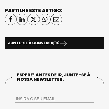
PARTILHE ESTE ARTIGO:
JUNTE-SE À CONVERSA
0
ESPERE! ANTES DE IR, JUNTE-SE À
NOSSA NEWSLETTER.