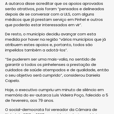
A autarca disse acreditar que os apoios aprovados
serão atrativos, pois foram “pensados e delineados
depois de se conversar com a ULS, com alguns
médicos que já prestam serviço em Pinhel e outros
que poderão estar interessados em vir”.
De resto, o município decidiu avançar com esta
medida por haver na região “vários municípios que já
atribuem estes apoios e, portanto, todos são
impelidos também a adotá-los”.
“Se puderem ser uma mais-valia, no sentido de
garantir a todos os pinhelenses a prestação de
cuidados de saúde atempados e de qualidade, então
o seu objetivo será cumprido”, considerou Daniela
Capelo.
Hoje, o executivo cumpriu um minuto de silêncio em
memória do ex-autarca Luís Videira Poço, falecido a 5
de fevereiro, aos 79 anos.
O social-democrata foi vereador da Câmara de