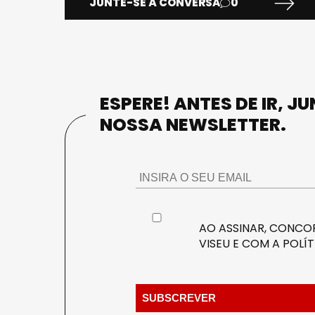
JUNTE-SE À CONVERSA
0
ESPERE! ANTES DE IR, J
NOSSA NEWSLETTER.
AO ASSINAR, CONCOR
VISEU E COM A
POLÍT