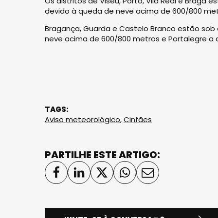
Os distritos de Viseu, Porto, Vila Real e Braga
devido à queda de neve acima de 600/800 met
Bragança, Guarda e Castelo Branco estão sob 
neve acima de 600/800 metros e Portalegre a 
TAGS:
Aviso meteorológico
,
Cinfães
PARTILHE ESTE ARTIGO: