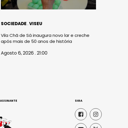
SOCIEDADE
VISEU
Vila Chã de Sá inaugura novo lar e creche
após mais de 50 anos de história
Agosto 6, 2026 . 21:00
 ASSINANTE
SIGA