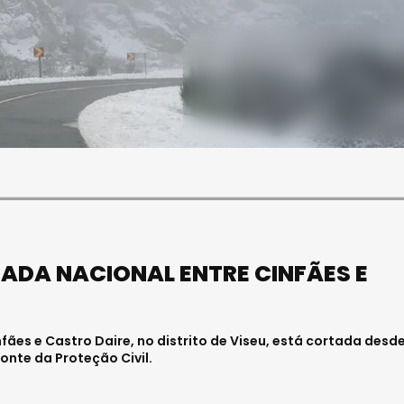
SOCIEDADE
FALECEU PAULA ALMEIDA,
JOVEM ENFERMEIRA NO
HOSPITAL DE VISEU
Julho 27, 2026 . 11:00
ADA NACIONAL ENTRE CINFÃES E
nfães e Castro Daire, no distrito de Viseu, está cortada desd
onte da Proteção Civil.