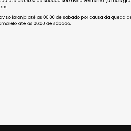
 estão até às 09:00 de sábado sob aviso vermelho (o mais gr
ros.
aviso laranja até às 00:00 de sábado por causa da queda d
amarelo até às 06:00 de sábado.