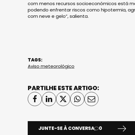
com menos recursos socioeconómicos está mais
podendo enfrentar riscos como hipotermia, ag
com neve e gelo”, salienta.
TAGS:
Aviso meteorológico
PARTILHE ESTE ARTIGO:
JUNTE-SE À CONVERSA
0