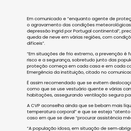
Em comunicado e “enquanto agente de proteção 
o agravamento das condições meteorológicas 
depressão Ingrid por Portugal continental”, pre
queda de neve em várias regiões, com condiçõe
difíceis”.
“Em situações de frio extremo, a prevenção é
risco e a segurança, sobretudo junto das popul
proteção começa em cada casa e em cada com
Emergência da instituição, citado no comunica
É assim recomendado que se evitem deslocaçõ
como que se use vestuário quente e várias c
habitações, assegurando ventilação segura para
A CVP aconselha ainda que se bebam mais líqu
temperatura corporal” e que se esteja “atento 
caso em que se deve “procurar assistência mé
“A população idosa, em situação de sem‑abrigo