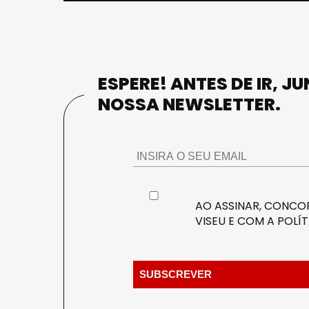
ESPERE! ANTES DE IR, J
NOSSA NEWSLETTER.
AO ASSINAR, CONCOR
VISEU E COM A
POLÍT