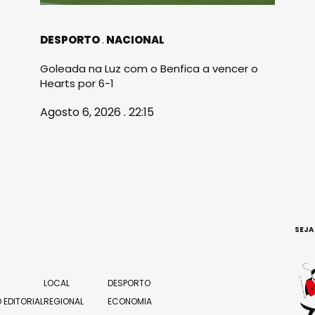
DESPORTO
NACIONAL
Goleada na Luz com o Benfica a vencer o
Hearts por 6-1
Agosto 6, 2026 . 22:15
SEJA
LOCAL
DESPORTO
 EDITORIAL
REGIONAL
ECONOMIA