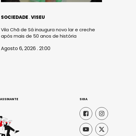
SOCIEDADE
VISEU
Vila Chã de Sá inaugura novo lar e creche
após mais de 50 anos de história
Agosto 6, 2026 . 21:00
 ASSINANTE
SIGA