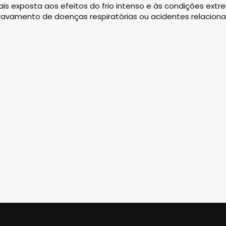
 exposta aos efeitos do frio intenso e às condições extr
ravamento de doenças respiratórias ou acidentes relacion