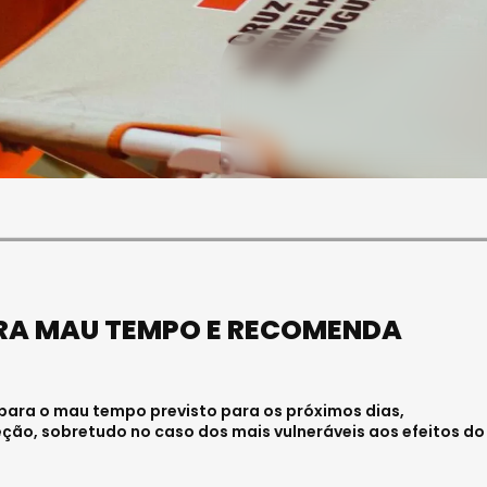
SOCIEDADE
FALECEU PAULA ALMEIDA,
JOVEM ENFERMEIRA NO
HOSPITAL DE VISEU
Julho 27, 2026 . 11:00
RA MAU TEMPO E RECOMENDA
 para o mau tempo previsto para os próximos dias,
o, sobretudo no caso dos mais vulneráveis aos efeitos do 