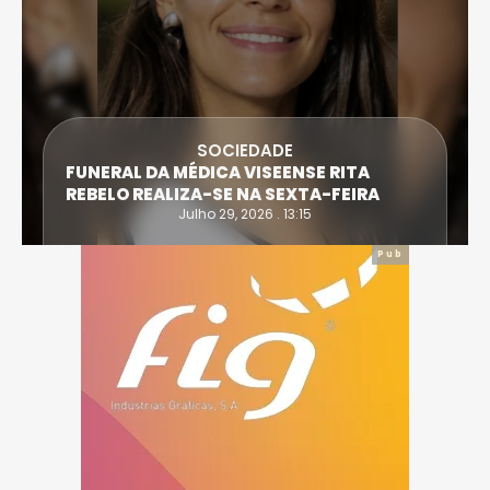
DESPORTO
ATLETA DE CASTRO DAIRE SUPERA PROVA
EXTREMA DO TRIATLO E TORNA-SE
IRONWOMAN
Julho 28, 2026 . 16:14
Pub