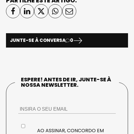
PARTILHE ESTE ARTIGO:
JUNTE-SE À CONVERSA
0
ESPERE! ANTES DE IR, JUNTE-SE À
NOSSA NEWSLETTER.
AO ASSINAR, CONCORDO EM