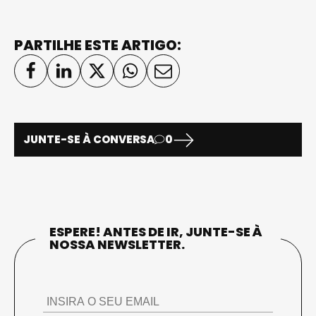
PARTILHE ESTE ARTIGO:
JUNTE-SE À CONVERSA
0
ESPERE! ANTES DE IR, JUNTE-SE À
NOSSA NEWSLETTER.