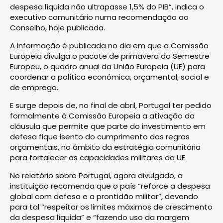
despesa líquida não ultrapasse 1,5% do PIB”, indica o
executivo comunitário numa recomendação ao
Conselho, hoje publicada.
A informação é publicada no dia em que a Comissão
Europeia divulga o pacote de primavera do Semestre
Europeu, o quadro anual da União Europeia (UE) para
coordenar a política económica, orçamental, social e
de emprego.
E surge depois de, no final de abril, Portugal ter pedido
formalmente à Comissão Europeia a ativação da
cláusula que permite que parte do investimento em
defesa fique isento do cumprimento das regras
orçamentais, no âmbito da estratégia comunitária
para fortalecer as capacidades militares da UE.
No relatório sobre Portugal, agora divulgado, a
instituição recomenda que o país “reforce a despesa
global com defesa e a prontidão militar”, devendo
para tal “respeitar os limites máximos de crescimento
da despesa líquida” e “fazendo uso da margem