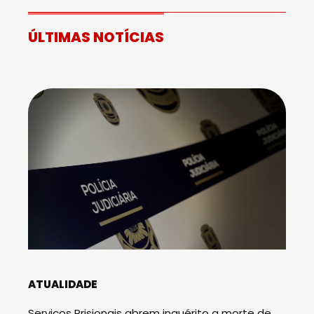
ÚLTIMAS NOTÍCIAS
ATUALIDADE
Serviços Prisionais abrem inquérito a morte de