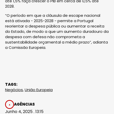
até 1,5% faça crescer o PIB em cerca de 0,5% até
2028.
“O período em que a cláusula de escape nacional
está ativada - 2025-2028 - permite a Portugal
reorientar a despesa pública ou aumentar a receita
do Estado, de modo a que um aumento duradouro da
despesa com defesa não comprometa a
sustentabilidade orçamental a médio prazo”, adianta
a Comissão Europeia.
TAGS:
Negócios
,
União Europeia
AGÊNCIAS
Junho 4, 2025 . 13:15