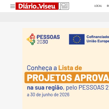
LOCAL
R