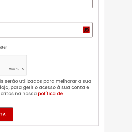
tter!
s serão utilizados para melhorar a sua
loja, para gerir o acesso à sua conta e
scritos na nossa
política de
NTA