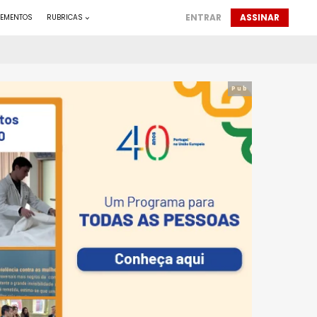
ENTRAR
ASSINAR
LEMENTOS
RUBRICAS
Pub